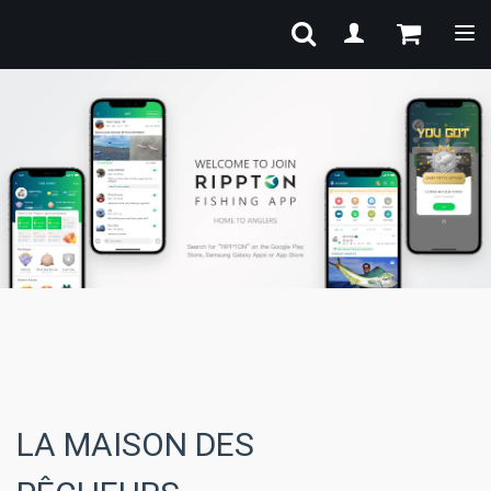
Bas
LA MAISON DES