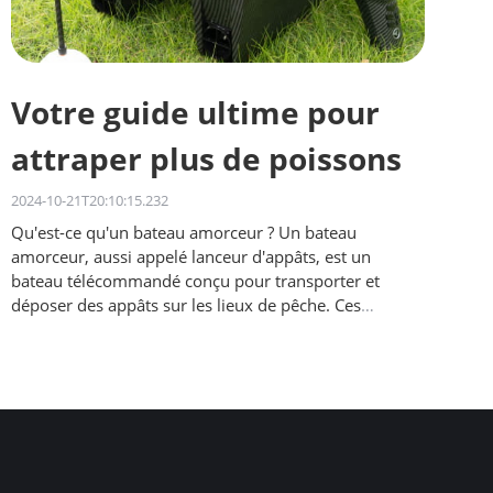
Votre guide ultime pour
attraper plus de poissons
2024-10-21T20:10:15.232
Qu'est-ce qu'un bateau amorceur ? Un bateau
amorceur, aussi appelé lanceur d'appâts, est un
bateau télécommandé conçu pour transporter et
déposer des appâts sur les lieux de pêche. Ces
bateaux sont équipés de…