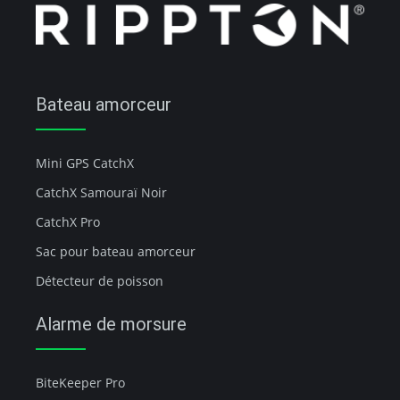
Bateau amorceur
Mini GPS CatchX
CatchX Samouraï Noir
CatchX Pro
Sac pour bateau amorceur
Détecteur de poisson
Alarme de morsure
BiteKeeper Pro